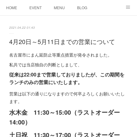
HOME
EVENT
MENU
BLOG
ABOUT US
りりこ部屋
2021.04.22 01:43
4月20日～5月11日までの営業について
名古屋市にまん延防止等重点措置が発令されました。
私共では当店独自の判断としまして、
従来は22:00まで営業しておりましたが、この期間を
ランチのみの営業にいたします。
営業は以下の通りになりますので何卒よろしくお願いいたし
ます。
水木金 11:30～15:00（ラストオーダー
14:00）
土日祝 11:30～17:00（ラストオーダー