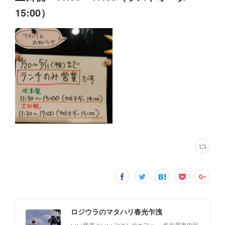
15:00）
ロジウラのマタハリ春光乍洩
いい音楽といいごはんのカフェ。 名古屋市中区