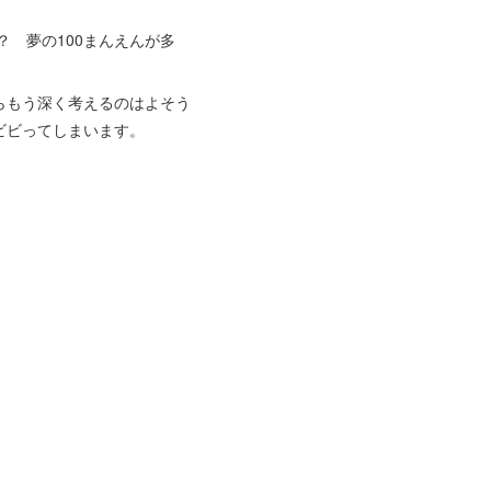
？ 夢の100まんえんが多
らもう深く考えるのはよそう
ビビってしまいます。