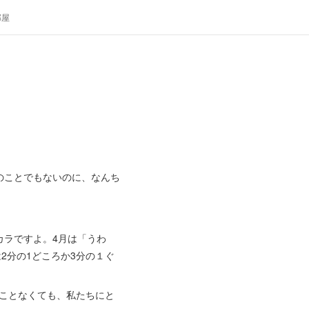
部屋
のことでもないのに、なんち
カラですよ。4月は「うわ
2分の1どころか3分の１ぐ
たことなくても、私たちにと