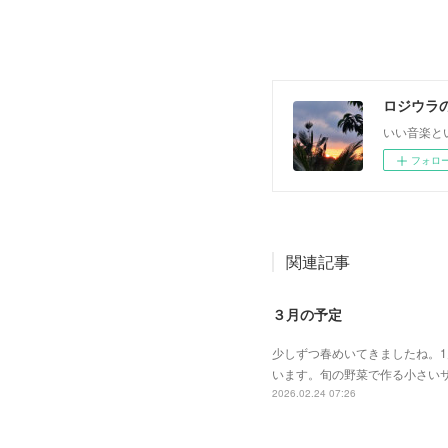
ロジウラ
いい音楽と
フォロ
関連記事
３月の予定
少しずつ春めいてきましたね。1
います。旬の野菜で作る小さい
2026.02.24 07:26