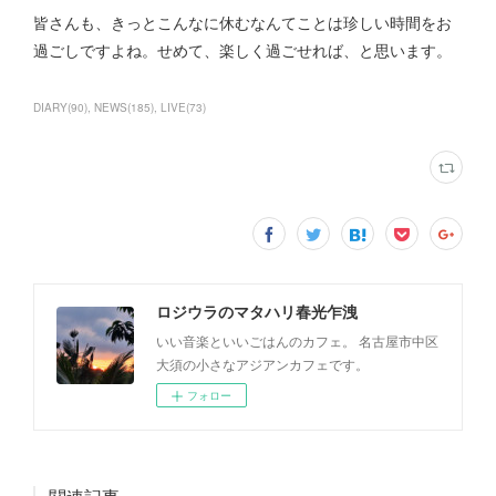
皆さんも、きっとこんなに休むなんてことは珍しい時間をお
過ごしですよね。せめて、楽しく過ごせれば、と思います。
DIARY
(
90
)
NEWS
(
185
)
LIVE
(
73
)
ロジウラのマタハリ春光乍洩
いい音楽といいごはんのカフェ。 名古屋市中区
大須の小さなアジアンカフェです。
フォロー