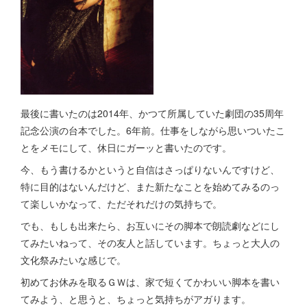
最後に書いたのは2014年、かつて所属していた劇団の35周年
記念公演の台本でした。6年前。仕事をしながら思いついたこ
とをメモにして、休日にガーッと書いたのです。
今、もう書けるかというと自信はさっぱりないんですけど、
特に目的はないんだけど、また新たなことを始めてみるのっ
て楽しいかなって、ただそれだけの気持ちで。
でも、もしも出来たら、お互いにその脚本で朗読劇などにし
てみたいねって、その友人と話しています。ちょっと大人の
文化祭みたいな感じで。
初めてお休みを取るＧＷは、家で短くてかわいい脚本を書い
てみよう、と思うと、ちょっと気持ちがアガります。