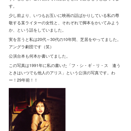
す。
少し前より、いつもお互いに映画の話ばかりしている私の尊
敬する某ライターの女性と、それぞれで脚本をかいてみよう
か、という話をしていました。
実を言うと私は20代～30代の10年間、芝居をやってました。
アングラ劇団です（笑）
公演台本も何本か書いてました。
この写真は1991年に私の書いた「フ・シ・ギ・リ・ス 逢う
ときはいつでも他人のアリス」という公演の写真です。わ
ー！29年前！！