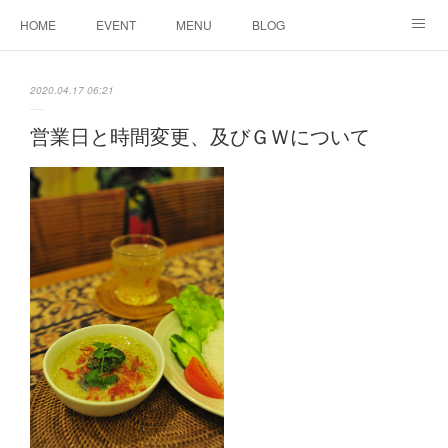
HOME
EVENT
MENU
BLOG
ABOUT US
りりこ部屋
2020.04.17 06:21
営業日と時間変更、及びＧＷについて