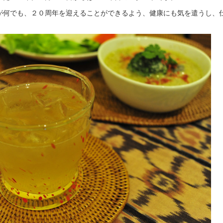
が何でも、２０周年を迎えることができるよう、健康にも気を遣うし、