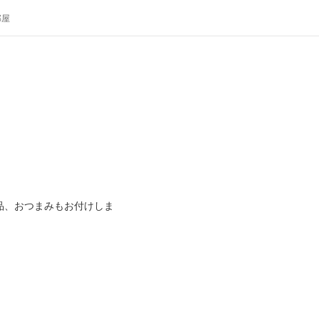
部屋
品、おつまみもお付けしま