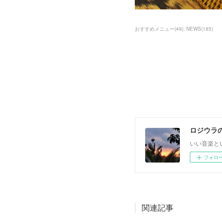
おすすめメニュー
(
49
)
NEWS
(
185
)
ロジウラ
いい音楽と
フォロ
関連記事