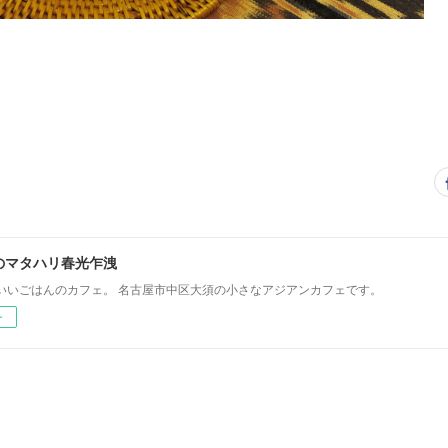
のマタハリ春光乍洩
いいごはんのカフェ。 名古屋市中区大須の小さなアジアンカフェです。
ー