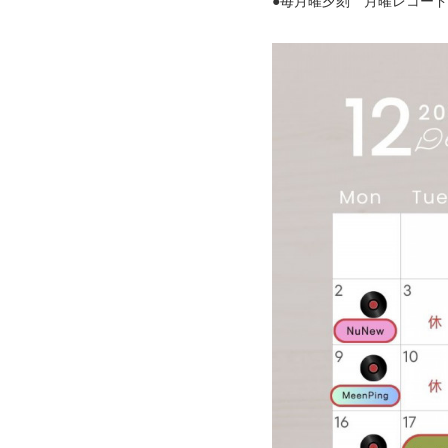
●毎月曜夕刻 月曜レコー