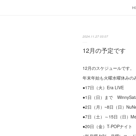
H
2024.11.27 03:07
12月の予定です
12月のスケジュールです。
年末年始も火曜水曜休みの
●17日（火）Era LIVE
●1日（日）まで WinnySa
●2日（月）~8日（日）Nu
●7日（土）～15日（日）M
●20日（金）T-POPナイト