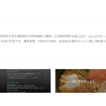
年7月20日で名古屋駅西の中村区椿町に開業して以来25周年を迎えます。なんだかび
月の予定です。通常営業 12:00-21:00火・水定休日※夏のケジャン鍋ご予約承
2024.11.07 06:51
ケジャン鍋ご予約承ります。