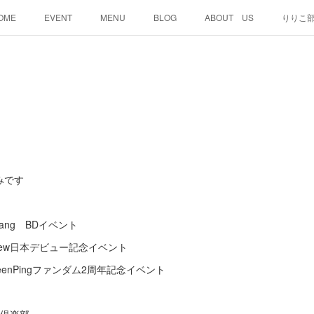
OME
EVENT
MENU
BLOG
ABOUT US
りりこ
みです
tang BDイベント
New日本デビュー記念イベント
eenPingファンダム2周年記念イベント