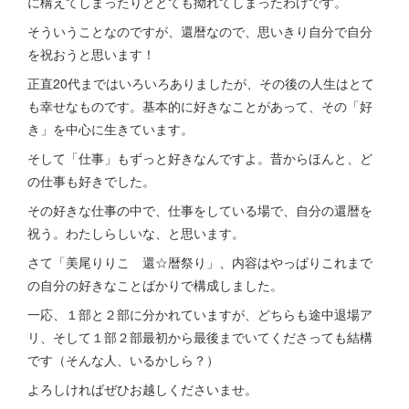
に構えてしまったりととても拗れてしまったわけです。
そういうことなのですが、還暦なので、思いきり自分で自分
を祝おうと思います！
正直20代まではいろいろありましたが、その後の人生はとて
も幸せなものです。基本的に好きなことがあって、その「好
き」を中心に生きています。
そして「仕事」もずっと好きなんですよ。昔からほんと、ど
の仕事も好きでした。
その好きな仕事の中で、仕事をしている場で、自分の還暦を
祝う。わたしらしいな、と思います。
さて「美尾りりこ 還☆暦祭り」、内容はやっぱりこれまで
の自分の好きなことばかりで構成しました。
一応、１部と２部に分かれていますが、どちらも途中退場ア
リ、そして１部２部最初から最後までいてくださっても結構
です（そんな人、いるかしら？）
よろしければぜひお越しくださいませ。