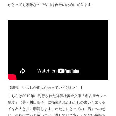
がとっても素敵なので今回は自分のために踊ります。
【朗読「いつしか街はかわっていくけれど」】
こちらは2019年に刊行された祥伝社黄金文庫「名古屋カフェ
散歩」（著・川口葉子）に掲載されたわたしの書いたエッセ
イを友人と共に朗読します。わたしにとっての「店」への想
い。それはずっと長いこと一貫していて変わってない気持ち