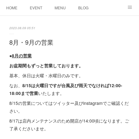
HOME
EVENT
MENU
BLOG
ABOUT US
りりこ部屋
2023.08.09 05:51
8月・9月の営業
●
8月の営業
お盆期間もずっと営業しております。
基本、休日は火曜・水曜日のみです。
なお、
8/15は火曜日ですが台風及び雨天でなければ12:00-
18:00まで営業
いたします。
8/15の営業についてはツイッター及びinstagramでご確認くだ
さい。
8/17は店内メンテナンスのため開店が14:00頃になります。ご
了承くださいませ。