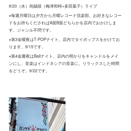
9/20（水）烏賊様（梅津和時+多田葉子）ライブ
※毎週月曜日は夕方から月曜レコード倶楽部。お好きなレコー
ドをお持ちくださればA面B面どちらかを店内でおかけしま
す。ジャンル不問です。
※第3金曜夜はT-POPナイト。店内でタイポップスをかけてお
ります。9/15です。
※第4金庸夜はBaliナイト。店内の明かりをキャンドルをメイ
ンにし、音楽はインドネシアの音楽に。リラックスした時間
をどうぞ。9/22です。