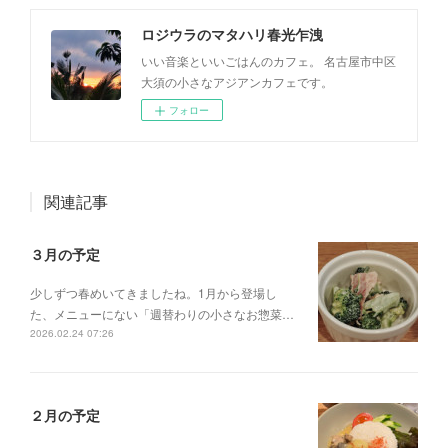
ロジウラのマタハリ春光乍洩
いい音楽といいごはんのカフェ。 名古屋市中区
大須の小さなアジアンカフェです。
フォロー
関連記事
３月の予定
少しずつ春めいてきましたね。1月から登場し
た、メニューにない「週替わりの小さなお惣菜…
2026.02.24 07:26
２月の予定