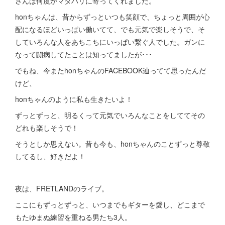
さんは何度かマタハリに寄ってくれました。
honちゃんは、昔からずっといつも笑顔で、ちょっと周囲が心
配になるほどいっぱい働いてて、でも元気で楽しそうで、そ
していろんな人をあちこちにいっぱい繋ぐ人でした。ガンに
なって闘病してたことは知ってましたが･･･
でもね、今またhonちゃんのFACEBOOK辿ってて思ったんだ
けど、
honちゃんのように私も生きたいよ！
ずっとずっと、明るくって元気でいろんなことをしててその
どれも楽しそうで！
そうとしか思えない。昔も今も、honちゃんのことずっと尊敬
してるし、好きだよ！
夜は、FRETLANDのライブ。
ここにもずっとずっと、いつまでもギターを愛し、どこまで
もたゆまぬ練習を重ねる男たち3人。