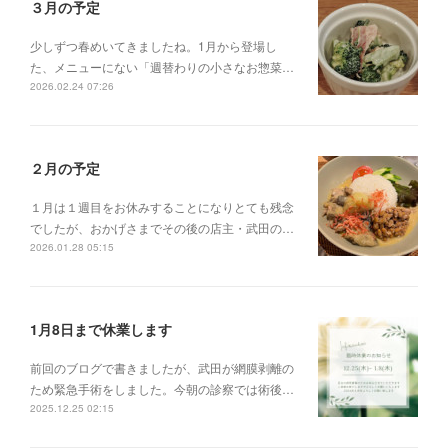
３月の予定
少しずつ春めいてきましたね。1月から登場し
た、メニューにない「週替わりの小さなお惣菜…
2026.02.24 07:26
２月の予定
１月は１週目をお休みすることになりとても残念
でしたが、おかげさまでその後の店主・武田の…
2026.01.28 05:15
1月8日まで休業します
前回のブログで書きましたが、武田が網膜剥離の
ため緊急手術をしました。今朝の診察では術後…
2025.12.25 02:15