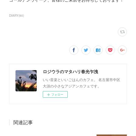
DIARY
(
90
)
ロジウラのマタハリ春光乍洩
いい音楽といいごはんのカフェ。 名古屋市中区
大須の小さなアジアンカフェです。
フォロー
関連記事