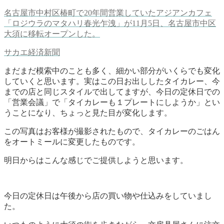
名古屋市中村区椿町で20年間営業していたアジアンカフェ
「ロジウラのマタハリ春光乍洩」が11月5日、名古屋市中区
大須に移転オープンした。
サカエ経済新聞
まだまだ模索中のことも多く、細かい部分がいくらでも変化
していくと思います。実はこの日お出ししたタイカレー、今
までの店と同じスタイルで出してますが、今日の定休日での
「営業会議」で「タイカレーも１プレートにしようか」とい
うことになり、ちょっと見た目が変化します。
この写真はお客様が撮影されたもので、タイカレーのごはん
をオートミールに変更したものです。
明日からはこんな感じでご提供しようと思います。
今日の定休日は午後から店の買い物や仕込みをしていまし
た。