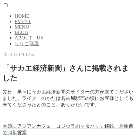
HOME
EVENT
MENU
BLOG
ABOUT US
りりこ部屋
2022.11.09 12:41
「サカエ経済新聞」さんに掲載されま
した
先日、早々にサカエ経済新聞のライターの方が来てください
ました。ライターのかたは名古屋駅西の頃にお客様としても
来てくださったとのこと。ありがたいです。
大須にアジアンカフェ「ロジウラのマタハリ」移転 名駅西
で20年営業