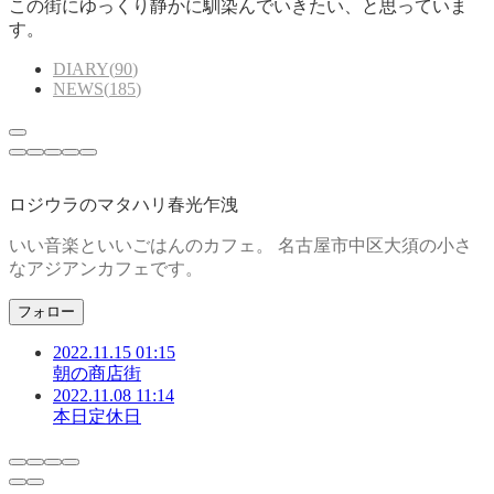
この街にゆっくり静かに馴染んでいきたい、と思っていま
す。
DIARY
(
90
)
NEWS
(
185
)
ロジウラのマタハリ春光乍洩
いい音楽といいごはんのカフェ。 名古屋市中区大須の小さ
なアジアンカフェです。
フォロー
2022.11.15 01:15
朝の商店街
2022.11.08 11:14
本日定休日