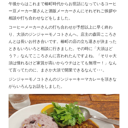
午後からはこれまで椿町時代からお世話になっているコーヒ
ー豆メーカー屋さんと酒販メーカーさんにそれぞれご挨拶や
相談や打ち合わせなどをしました。
コーヒーメーカーさんの打ち合わせが予想以上に早く終わ
り、大須のジンジャーモノコトさんへ。店主の森田こころさ
んとは長いお付き合いです。椿町の店の立ち退きが決まった
ときもいろいろと相談に行きました。その時に「大須はど
う？」なんてこころさんに言われたんですよね。「そりゃ大
須は憧れるけど家賃が高いからウチはとても無理ー！」なん
て言ってたのに、まさか大須で開業できるなんて･･･。
ジンジャーモノコトさんのジンジャーキーマカレーを頂きな
がらいろんなお話をしました。