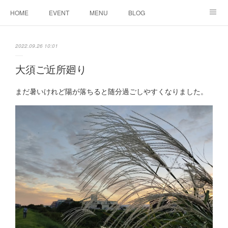
HOME
EVENT
MENU
BLOG
ABOUT US
りりこ部屋
2022.09.26 10:01
大須ご近所廻り
まだ暑いけれど陽が落ちると随分過ごしやすくなりました。