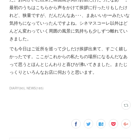
最初のうちはこちらから声をかけて挨拶に行ったりもしたけ
れど、狭量ですが、だんだんなあ･･･、まあいいかーみたいな
気持ちになっていったんですよね。シネマスコーレ以外はど
んどん変わっていく周囲の風景に気持ちも少しずつ離れてい
きました。
でも今日はご近所を巡って少しだけ挨拶出来て、すごく嬉し
かったです。ここがこれからの私たちの場所になるんだなあ
って思うとほんとじんわりと喜びが沸いてきました。またじ
っくりといろんなお店に伺おうと思います。
DIARY
(
90
)
NEWS
(
185
)