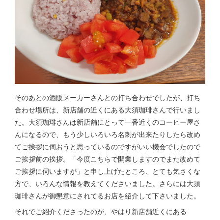
そのあとの酒販メーカーさんとの打ち合わせでしたが、打ち
合わせ場所は、新店舗の近くにある大須珈琲さんで行いまし
た。大須珈琲さんは新店舗にとって一番近くのコーヒー屋さ
んになるので、もう少しいろいろ名刺が出来たりしたら改め
てご挨拶に伺おうと思っているのですがいい機会でしたので
ご挨拶前の挨拶。「今度こちらで開業しますのでまた改めて
ご挨拶に伺いますが」と申し上げたところ、とても気さくな
方で、いろんな情報を教えてくださいました。さらには大須
珈琲さんが御懇意にされてるお店を紹介して下さいました。
それでご紹介くださったのが、やはり新店舗近くにある