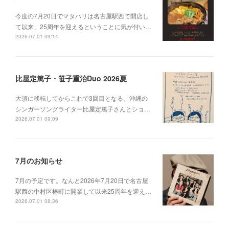
今度の7月20日でマタハリは名古屋駅西で開店し
て以来、25周年を迎えるということに気が付い…
2026.07.01 09:14
比屋定篤子・笹子重治Duo 2026夏
大須に移転してからこれで3回目となる、沖縄の
シンガーソングライター比屋定篤子さんとショ…
2026.07.01 09:09
7月のお知らせ
7月の予定です。なんと2026年7月20日で名古屋
駅西の中村区椿町に開業して以来25周年を迎え…
2026.07.01 08:36