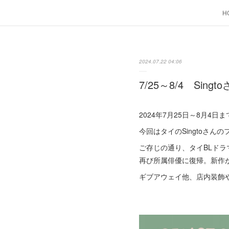
H
2024.07.22 04:06
7/25～8/4 Si
2024年7月25日～8月4
今回はタイのSingtoさんのフ
ご存じの通り、タイBLドラマ
再び所属俳優に復帰。新作が期
ギブアウェイ他、店内装飾