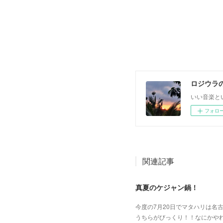
ロジウラ
いい音楽と
フォロ
関連記事
真夏のケジャン鍋！
今度の7月20日でマタハリは名
うちらがびっくり！！なにかや