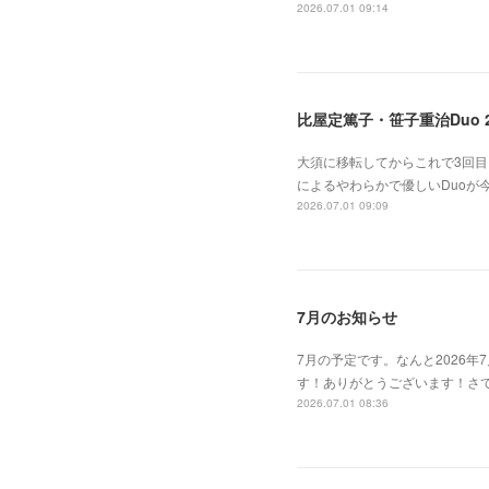
2026.07.01 09:14
比屋定篤子・笹子重治Duo 2
大須に移転してからこれで3回
によるやわらかで優しいDuoが
2026.07.01 09:09
7月のお知らせ
7月の予定です。なんと2026
す！ありがとうございます！さて今
2026.07.01 08:36